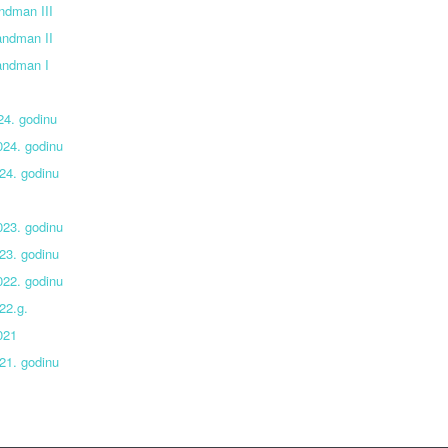
ndman III
andman II
andman I
24. godinu
024. godinu
24. godinu
023. godinu
23. godinu
022. godinu
022.g.
021
21. godinu