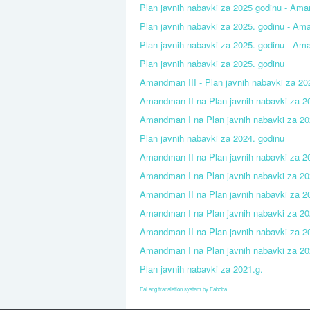
Plan javnih nabavki za 2025 godinu - Ama
Plan javnih nabavki za 2025. godinu - Am
Plan javnih nabavki za 2025. godinu - Am
Plan javnih nabavki za 2025. godinu
Amandman III - Plan javnih nabavki za 20
Amandman II na Plan javnih nabavki za 2
Amandman I na Plan javnih nabavki za 20
Plan javnih nabavki za 2024. godinu
Amandman II na Plan javnih nabavki za 2
Amandman I na Plan javnih nabavki za 20
Amandman II na Plan javnih nabavki za 2
Amandman I na Plan javnih nabavki za 2
Amandman II na Plan javnih nabavki za 2
Amandman I na Plan javnih nabavki za 20
Plan javnih nabavki za 2021.g.
FaLang translation system by Faboba