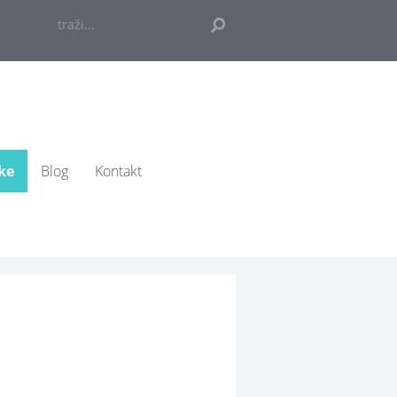
traži...
ke
Blog
Kontakt