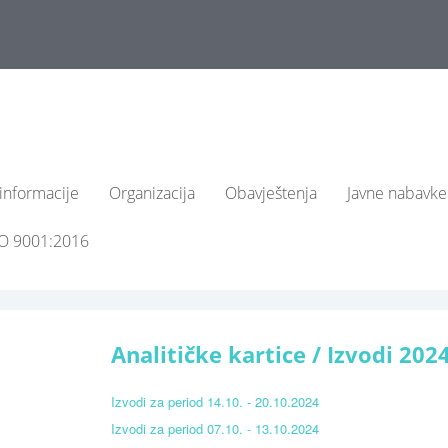
informacije
Organizacija
Obavještenja
Javne nabavke
SO 9001:2016
Analitičke kartice / Izvodi 202
Izvodi za period 14.10. - 20.10.2024
Izvodi za period 07.10. - 13.10.2024