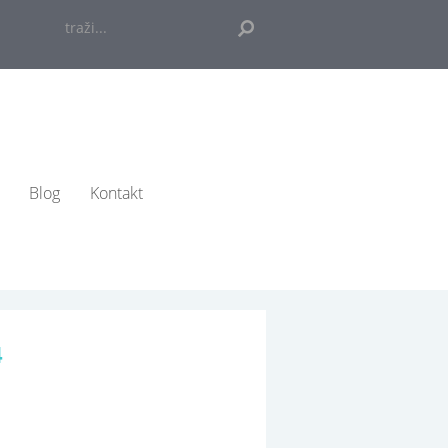
traži...
Blog
Kontakt
4