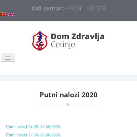
Call centar:
+382 41 231 379
Naslovna
COVID-19
Putni nalozi 2020
Opšte informacije
Organizacija
Obavještenja
Putni nalozi 24.08.-31.08.2020.
Javne nabavke
Putni nalozi 17.08.-23.08.2020.